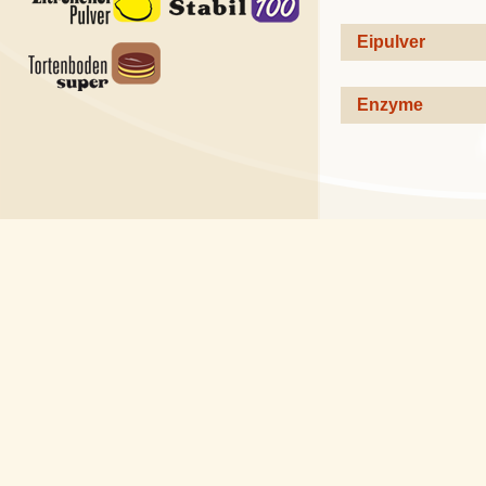
Eipulver
Enzyme