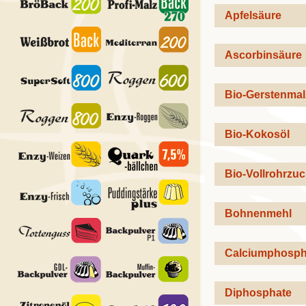
Apfelsäure
Ascorbinsäure
Bio-Gerstenmal
Bio-Kokosöl
Bio-Vollrohrzuc
Bohnenmehl
Calciumphosph
Diphosphate