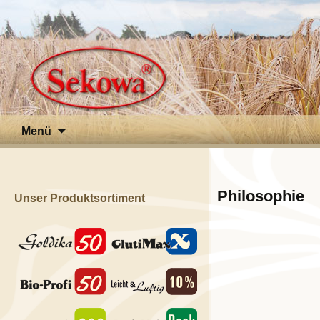
Zum
Menü
Inhalt
springen
Philosophie
Unser Produktsortiment