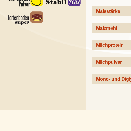
Maisstärke
Malzmehl
Milchprotein
Milchpulver
Mono- und Digl