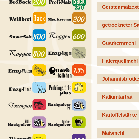
Gerstenmalzext
getrockneter Sa
Guarkernmehl
Haferquellmehl
Johannisbrotk
Kaliumtartrat
Kartoffelstärke
Maismehl